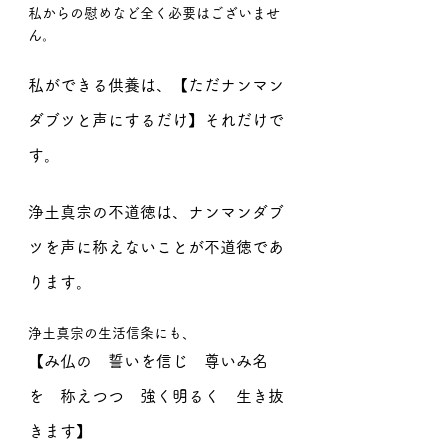
私からの慰めなど全く必要はございませ
ん。
私ができる供養は、【ただナンマン
ダブツと声にするだけ】それだけで
す。
浄土真宗の不道徳は、ナンマンダブ
ツを声に称えないことが不道徳であ
ります。
浄土真宗の生活信条にも、
【み仏の　誓いを信じ　尊いみ名
を　称えつつ　強く明るく　生き抜
きます】