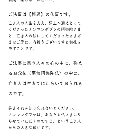
ご法事は【報恩】の仏事です。
亡き人の人生を支え、浄土へ迎えとって
くださったナンマンダブツの阿弥陀さま
と、亡き人の私にしてくださったさまざ
まなご恩に、有難うございますと御礼を
申すことです。
ご法事に集う人々の心の中に、称え
るお念仏〈南無阿弥陀仏〉の中に、
亡き人は生きてはたらいておられる
のです。
是非それを知り忘れないでください。
ナンマンダブツは、あなたも仏さまにな
らせていただくのですよ、という亡き人
からの大きな願いです。