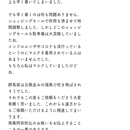
上も早く着いてしまいました。
でも早く着くのは何も問題ありません。
ショッピングモールで所用を済ませて時
間調整しました。しかしどこのショッピ
ングモールも駐車場は大混雑していまし
たね。
インフルエンザやコロナも流行っている
というのにマスクを着用されている人は
あまりいませんでした。
もちろん私はマスクしていましたけど
ね。
群馬県は台風並みの強風で吹き飛ばされ
そうでした。
それでもこの度もご依頼をくださり大変
有難く思いました。これからも遠方から
もご依頼いただけるように精進してまい
ります。
南無阿弥陀仏のお救いをお伝えすること
こそが一番であります。