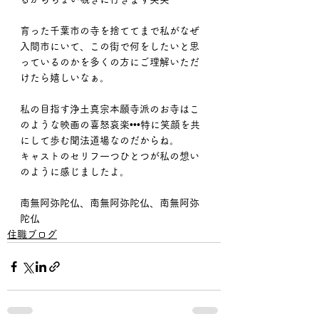
育った千葉市の寺を捨ててまで私がなぜ
入間市にいて、この街で何をしたいと思
っているのかを多くの方にご理解いただ
けたら嬉しいなぁ。
私の目指す浄土真宗本願寺派のお寺はこ
のような映画の喜怒哀楽•••特に笑顔を共
にして歩む聞法道場なのだからね。
キャストのセリフ一つひとつが私の想い
のように感じましたよ。
南無阿弥陀仏、南無阿弥陀仏、南無阿弥
陀仏
住職ブログ