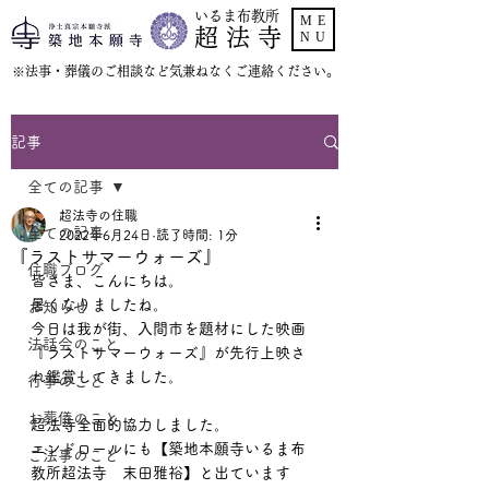
いるま布教所
ME
超 法 寺
NU
​※法事・葬儀のご相談など気兼ねなくご連絡ください。
記事
全ての記事
超法寺の住職
全ての記事
2022年6月24日
読了時間: 1分
『ラストサマーウォーズ』
住職ブログ
皆さま、こんにちは。
暑くなりましたね。
お知らせ
今日は我が街、入間市を題材にした映画
法話会のこと
『ラストサマーウォーズ』が先行上映さ
れ鑑賞してきました。
行事のこと
お葬儀のこと
超法寺全面的協力しました。
エンドロールにも【築地本願寺いるま布
ご法事のこと
教所超法寺　末田雅裕】と出ています