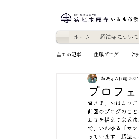
いるま布
ホーム
超法寺について
全ての記事
住職ブログ
お
超法寺の住職
202
プロフェ
皆さま、おはようご
前回のブログのこと
お寺を構えて宗教法
で、いわゆる「マン
っています。超法寺