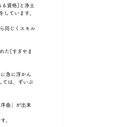
る資格]と浄土
をしています。
ら同じくスキル
れた[すぎやま
中に急に浮かん
しては、ずいぶ
「序曲」が出来
です。