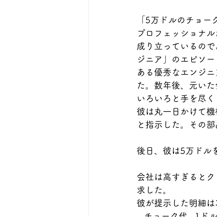
「5万ドルのチョー
プロフェッショナル
成り立っているので
ジニア」のエピソー
ある優秀なエンジニ
た。数年後、元いた
いろいろと手を尽く
彼は丸一日かけて機
と指示した。その部
後日、彼は5万ドル
会社は高すぎるとク
求した。
彼が提示した明細は
   チョーク代   1ド