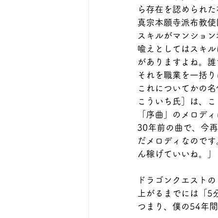
ら存在を認められた
真宗本願寺派布教使
スキルがマンション
喩えとしてはスキル
がありますよね。誰
それを職業を一括り
これについてかの名
こういち氏］は、こ
「序曲」のメロディ
30年前の曲で、今
だメロディなのです
ん稼げていいね。」
ドラゴンクエストの
上がるまでには「5
つまり、僕の54年