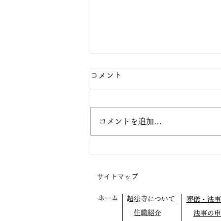
コメント
コメントを追加…
阿弥陀の眼の中で生きてみよ
う
サイトマップ
ホーム
超法寺について
葬儀・法事
住職紹介
法事の申