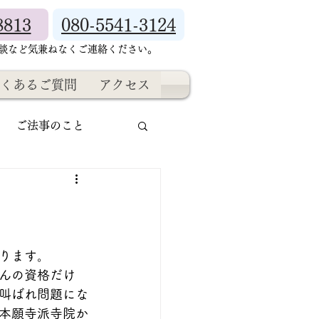
8813
080-5541-3124
相談など気兼ねなくご連絡ください。
くあるご質問
アクセス
ご法事のこと
ります。
んの資格だけ
叫ばれ問題にな
本願寺派寺院か