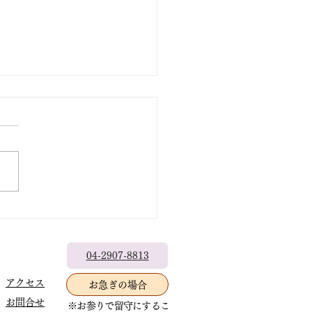
出なきゃもったいない
04-2907-8813
アクセス
お急ぎの場合
お問合せ
※お参りで留守にするこ