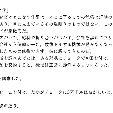
ク代」
が楽々とこなす仕事は、そこに至るまでの勉強と経験の
あり、目に見えているその場限りのものではない。この
ドが象徴的だ。
アがいた。給料で折り合いがつかず、会社を辞めてフリ
会社から依頼が来た。数億ドルする機械が動かなくなっ
したものの修復できず、彼に頼ってきたのだ。
械を調べあげた後、ある部品にチョークで‪✕‬印を付け
品を交換すると、機械は正常に動作するようになった。
を請求した。
レームを付け、たかがチョークに5万ドルはおかしいと
次の通り。
ル