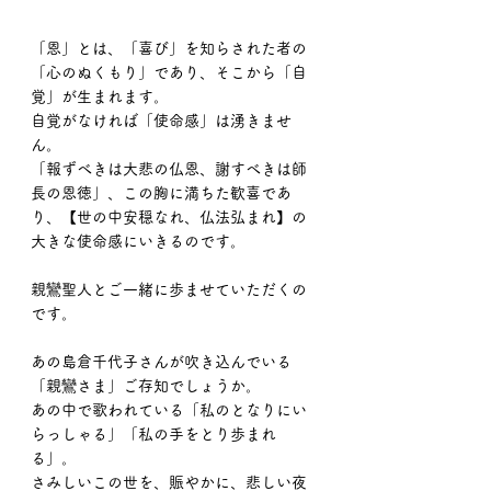
「恩」とは、「喜び」を知らされた者の
「心のぬくもり」であり、そこから「自
覚」が生まれます。
自覚がなければ「使命感」は湧きませ
ん。
「報ずべきは大悲の仏恩、謝すべきは師
長の恩徳」、この胸に満ちた歓喜であ
り、【世の中安穏なれ、仏法弘まれ】の
大きな使命感にいきるのです。
親鸞聖人とご一緒に歩ませていただくの
です。
あの島倉千代子さんが吹き込んでいる
「親鸞さま」ご存知でしょうか。
あの中で歌われている「私のとなりにい
らっしゃる」「私の手をとり歩まれ
る」。
さみしいこの世を、賑やかに、悲しい夜