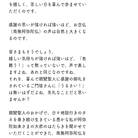
を嬉しく、苦しい日を喜んで歩ませてい
ただくのです。
感謝の思いが強ければ強いほど、お念仏
（南無阿弥陀仏）の声は自然と大きくな
るのです。
皆さまもそうでしょう。
嬉しい気持ちが強ければ強いほど、「有
難う！」って黙っていないで、声で表し
ますよね。あれと同じなのですね。
それを、喜んで親鸞聖人に感謝の御礼を
されているご門徒さんに「うるさい！」
は無いはずだよね。失礼なことだと思い
ませんか？
親鸞聖人のおかげで、日々地獄行きのタ
ネを巻き続け生きている愚かな私が阿弥
陀如来さまの大悲のはたらきを聞かせて
いただくことができた。南無阿弥陀仏を