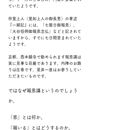
ていたようです。
存覚上人（覚如上人の御長男）の著述
『一期記』には、「七箇日御報恩」、
「大谷恒例御報恩念仏」などと記されて
いますから、すでに七日間営まれていた
ようです。
京都、西本願寺で勤められます報恩講は
実に見事な荘厳であります。内陣のお飾
りは圧巻です。是非一度はお参りしてい
ただきたいものです。
ではなぜ報恩講というのでしょう
か。
「恩」とは何か。
「報いる」とはどうするのか。