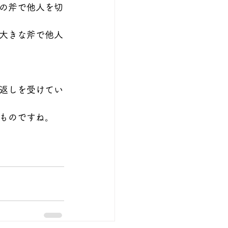
の斧で他人を切
大きな斧で他人
返しを受けてい
ものですね。