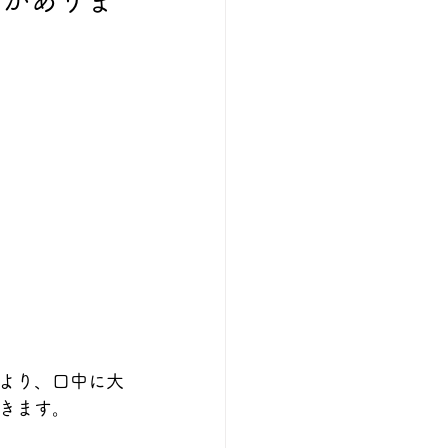
めがありま
より、口中に大
きます。