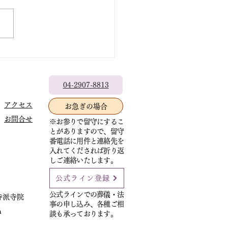
出なきゃもったいない
04-2907-8813
アクセス
お急ぎの場合
お問合せ
※お参りで留守にするこ
とがありますので、留守
番電話に用件と連絡先を
入れてくだされば折り返
しご連絡いたします。
公式ライン登録
公式ラインでの葬儀・法
寺派寺院
事の申し込み、各種ご相
m
談も承っております。