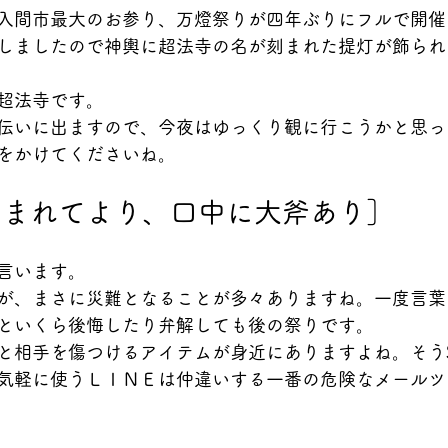
入間市最大のお参り、万燈祭りが四年ぶりにフルで開催
しましたので神輿に超法寺の名が刻まれた提灯が飾られ
超法寺です。
伝いに出ますので、今夜はゆっくり観に行こうかと思っ
をかけてくださいね。
生まれてより、口中に大斧あり］
言います。
が、まさに災難となることが多々ありますね。一度言葉
といくら後悔したり弁解しても後の祭りです。
と相手を傷つけるアイテムが身近にありますよね。そうS
気軽に使うＬＩＮＥは仲違いする一番の危険なメールツ