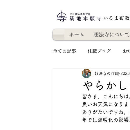
いるま布
ホーム
超法寺について
全ての記事
住職ブログ
お
超法寺の住職
202
やらかし
皆さま、こんにちは
良いお天気になりま
ありがたいですね。
年では温暖化の影響