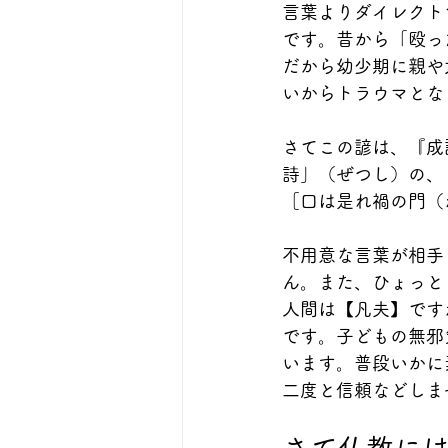
言葉よりダイレクト
です。昔から「殴っ
だから幼少期に親や
いからトラウマとな
さてこの諺は、『成
詩」（ぜつし）の、
［口は是れ禍の門（
不用意な言葉が相手
ん。また、ひょっと
人間は【凡夫】です
です。子どもの無邪
います。普段いかに
二度と信頼などしま