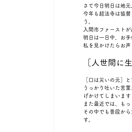
さて今日明日は地元
今年も超法寺は協賛
う。
入間市ファーストが
明日は一日中、お手
私を見かけたらお声
［人世間に
［口は災いの元］と
うっかり吐いた言葉
げかけてしまいます
また最近では、もっ
その中でも普段から
す。