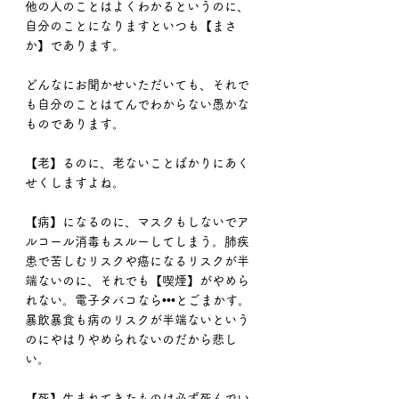
他の人のことはよくわかるというのに、
自分のことになりますといつも【まさ
か】であります。
どんなにお聞かせいただいても、それで
も自分のことはてんでわからない愚かな
ものであります。
【老】るのに、老ないことばかりにあく
せくしますよね。
【病】になるのに、マスクもしないでア
ルコール消毒もスルーしてしまう。肺疾
患で苦しむリスクや癌になるリスクが半
端ないのに、それでも【喫煙】がやめら
れない。電子タバコなら•••とごまかす。
暴飲暴食も病のリスクが半端ないという
のにやはりやめられないのだから悲し
い。
【死】生まれてきたものは必ず死んでい