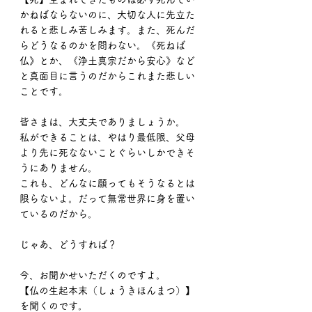
かねばならないのに、大切な人に先立た
れると悲しみ苦しみます。また、死んだ
らどうなるのかを問わない。《死ねば
仏》とか、《浄土真宗だから安心》など
と真面目に言うのだからこれまた悲しい
ことです。
皆さまは、大丈夫でありましょうか。
私ができることは、やはり最低限、父母
より先に死なないことぐらいしかできそ
うにありません。
これも、どんなに願ってもそうなるとは
限らないよ。だって無常世界に身を置い
ているのだから。
じゃあ、どうすれば？
今、お聞かせいただくのですよ。
【仏の生起本末（しょうきほんまつ）】
を聞くのです。