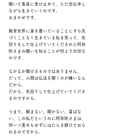
聞いて素直に受け止めて、ただ念仏申し
ながら生きていくのです。
おまかせです。
無常世界に身を置いていることにすら気
づくことなく生きている私を思って、先
回りをして仕上げていてくだされた阿弥
陀さまの願いを知ることが何より大切な
のです。
なかなか聞けるものではありません。
だって、人間は仏法を聞くのが嫌いなん
だから。
だから、先回りして仕上げていてくださ
るのですから。
つまり、頼まない、聞かない、喜ばな
い、この私だというのに阿弥陀さまは、
何一つ責めもせずにはたらき続けておら
れるのですから。