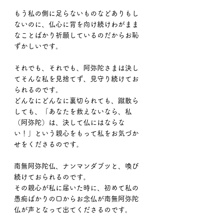
もう私の側に足らないものなどありもし
ないのに、仏心に背を向け続けわがまま
なことばかり祈願しているのだからお恥
ずかしいです。
それでも、それでも、阿弥陀さまは決し
てそんな私を見捨てず、見守り続けてお
られるのです。
どんなにどんなに裏切られても、蹴散ら
しても、「あなたを救えないなら、私
（阿弥陀）は、決して仏にはならな
い！」という親心をもって私をお気づか
せをくださるのです。
南無阿弥陀仏、ナンマンダブツと、喚び
続けておられるのです。
その親心が私に届いた時に、初めて私の
愚痴ばかりの口からお念仏が南無阿弥陀
仏が声となって出てくださるのです。