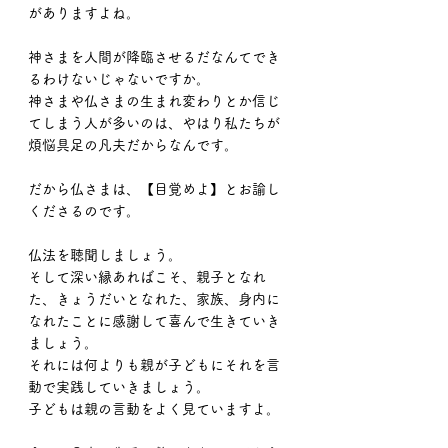
がありますよね。
神さまを人間が降臨させるだなんてでき
るわけないじゃないですか。
神さまや仏さまの生まれ変わりとか信じ
てしまう人が多いのは、やはり私たちが
煩悩具足の凡夫だからなんです。
だから仏さまは、【目覚めよ】とお諭し
くださるのです。
仏法を聴聞しましょう。
そして深い縁あればこそ、親子となれ
た、きょうだいとなれた、家族、身内に
なれたことに感謝して喜んで生きていき
ましょう。
それには何よりも親が子どもにそれを言
動で実践していきましょう。
子どもは親の言動をよく見ていますよ。