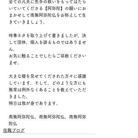
全ての凡夫に先手の救いをもってはたら
いていてくださる【阿弥陀】の願いにお
まかせして南無阿弥陀仏をお称えして生
きていきましょう。
時事ネタを取り上げて書きましたが、決
して団体、個人を誹るものではありませ
ん。
お気に触ることでしたらご容赦ください
ませ。
大きな礎を見せてくだされた方々に感謝
しています。そして、どのような方にも
無常は例外なくあることを教えていただ
きました。
明日は我が身であります。
南無阿弥陀仏、南無阿弥陀仏、南無阿弥
陀仏
住職ブログ