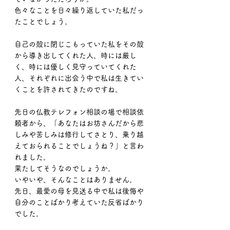
色々なことを日々繰り返していた私だっ
たことでしょう。
自己の殻に閉じこもっていた私をその殻
から導き出してくれた人、時には厳し
く、時には優しく見守っていてくれた
人、それぞれに出会う中で私は生きてい
くことを許されてきたのですね。
先日の仏教テレフォン相談の場で相談依
頼者から、「あなたはお坊さんだから悲
しみや苦しみは修行してさとり、乗り越
えておられることでしょうね？」と言わ
れました。
果たしてそうなのでしょうか。
いやいや、そんなことはありません。
先日、最愛の母を見送る中で私は後悔や
自分のことばかり考えていた反省ばかり
でした。