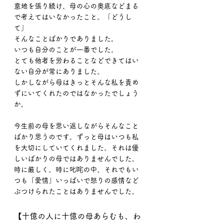
意地を張り続け、母の心の奥底などまる
で考えてはいなかったこと。「どうし
て」
そんなことばかりでありました。
いつも自分のことが一番でした。
とても他者を労わることなどできてはい
ない自分が常にありました。
しかしながら母はきっとそんな私を責め
ずにいてくれたのではなかったでしょう
か。
今生前の母を思い返しながらそんなこと
ばかり思うのです。ずっと母はいつも私
を大切にしていてくれました。それは優
しいばかりの母ではありませんでした。
時に厳しく、時に叱咤の中、それでもい
つも「愛情」いっぱいで怒りの感情など
ぶつけられたことはありませんでした。
【十億の人に十億の母あらむも、わ