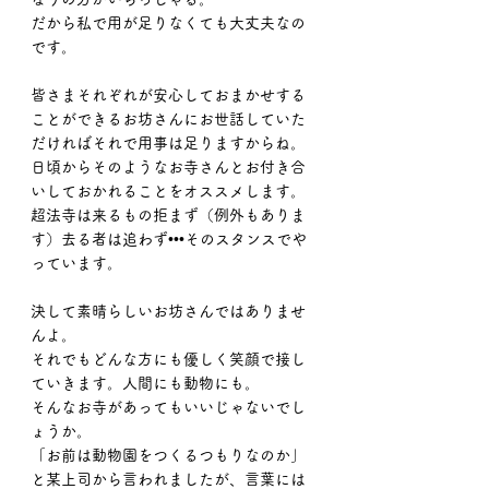
だから私で用が足りなくても大丈夫なの
です。
皆さまそれぞれが安心しておまかせする
ことができるお坊さんにお世話していた
だければそれで用事は足りますからね。
日頃からそのようなお寺さんとお付き合
いしておかれることをオススメします。
超法寺は来るもの拒まず（例外もありま
す）去る者は追わず•••そのスタンスでや
っています。
決して素晴らしいお坊さんではありませ
んよ。
それでもどんな方にも優しく笑顔で接し
ていきます。人間にも動物にも。
そんなお寺があってもいいじゃないでし
ょうか。
「お前は動物園をつくるつもりなのか」
と某上司から言われましたが、言葉には