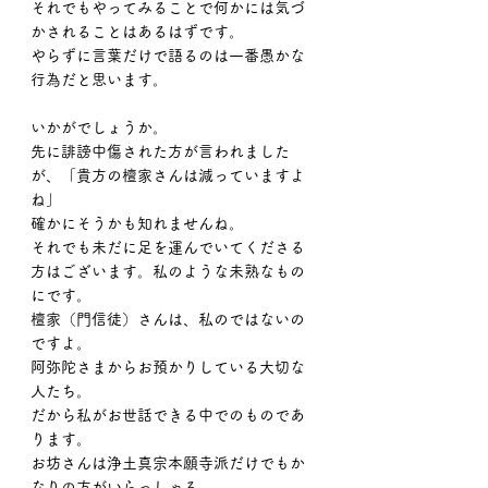
それでもやってみることで何かには気づ
かされることはあるはずです。
やらずに言葉だけで語るのは一番愚かな
行為だと思います。
いかがでしょうか。
先に誹謗中傷された方が言われました
が、「貴方の檀家さんは減っていますよ
ね」
確かにそうかも知れませんね。
それでも未だに足を運んでいてくださる
方はございます。私のような未熟なもの
にです。
檀家（門信徒）さんは、私のではないの
ですよ。
阿弥陀さまからお預かりしている大切な
人たち。
だから私がお世話できる中でのものであ
ります。
お坊さんは浄土真宗本願寺派だけでもか
なりの方がいらっしゃる。