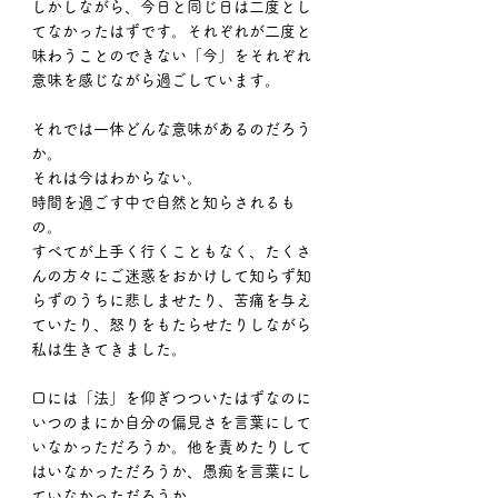
しかしながら、今日と同じ日は二度とし
てなかったはずです。それぞれが二度と
味わうことのできない「今」をそれぞれ
意味を感じながら過ごしています。
それでは一体どんな意味があるのだろう
か。
それは今はわからない。
時間を過ごす中で自然と知らされるも
の。
すべてが上手く行くこともなく、たくさ
んの方々にご迷惑をおかけして知らず知
らずのうちに悲しませたり、苦痛を与え
ていたり、怒りをもたらせたりしながら
私は生きてきました。
口には「法」を仰ぎつついたはずなのに
いつのまにか自分の偏見さを言葉にして
いなかっただろうか。他を責めたりして
はいなかっただろうか、愚痴を言葉にし
ていなかっただろうか。