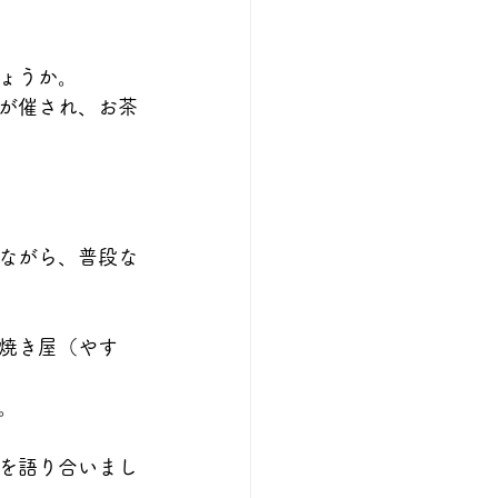
ょうか。
が催され、お茶
ながら、普段な
焼き屋（やす
。
を語り合いまし