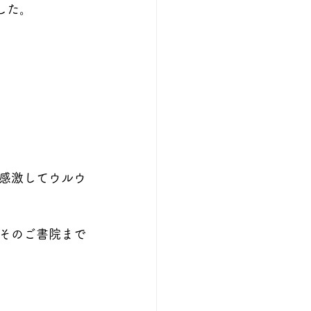
した。
感激してウルウ
そのご書院まで