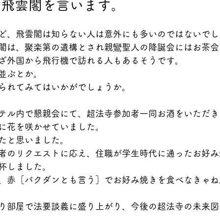
、飛雲閣を言います。
ど、飛雲閣は知らない人は意外にも多いのではないでし
閣は、聚楽第の遺構とされ親鸞聖人の降誕会にはお茶会
ざ外国から飛行機で訪れる人もあるそうです。
並ぶとか。
られてみてはいかがでしょうか。
テル内で懇親会にて、超法寺参加者一同お酒をいただき
に花を咲かせていました。
たと思いました。
者のリクエストに応え、住職が学生時代に通ったお好み
杯しました。
、赤［バクダンとも言う］でお好み焼きを食べなきゃね
り部屋で法要談義に盛り上がり、今後の超法寺の未来図