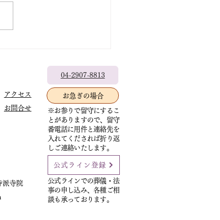
テレフォン相談
04-2907-8813
アクセス
お急ぎの場合
お問合せ
※お参りで留守にするこ
とがありますので、留守
番電話に用件と連絡先を
入れてくだされば折り返
しご連絡いたします。
公式ライン登録
公式ラインでの葬儀・法
寺派寺院
事の申し込み、各種ご相
m
談も承っております。