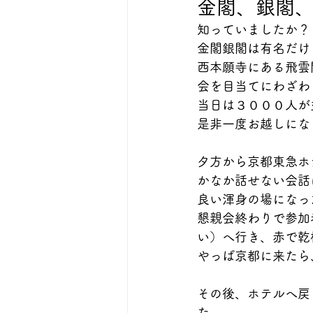
金閣、銀閣
知っていましたか？
金閣銀閣は有名だけ
西本願寺にある飛雲
会を目当てにわざわ
当日は３０００人が
是非一度お越しにな
夕方から京都東急ホ
かなか話せない会話
良い渾身の場になっ
懇親会終わりで参加
い）へ行き、赤で乾
やっぱ京都に来たら
その後、ホテルへ戻
た。