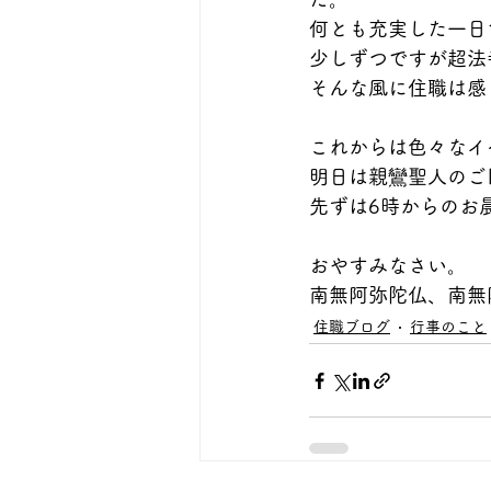
何とも充実した一日
少しずつですが超法
そんな風に住職は感
これからは色々なイ
明日は親鸞聖人のご
先ずは6時からのお
おやすみなさい。
南無阿弥陀仏、南無
住職ブログ
行事のこと