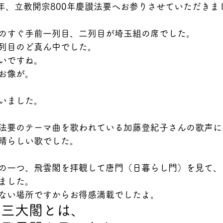
0年、立教開宗800年慶讃法要へお参りさせていただきま
のすぐ手前一列目、二列目が埼玉組の席でした。
列目のど真ん中でした。
いですね。
お像が。
いました。
法要のテーマ曲を歌われている加藤登紀子さんの歌声に
晴らしい歌でした。
の一つ、飛雲閣を拝観して唐門（日暮らし門）を見て、
ました。
ない場所ですからお得感満載でしたよ。
都三大閣とは、