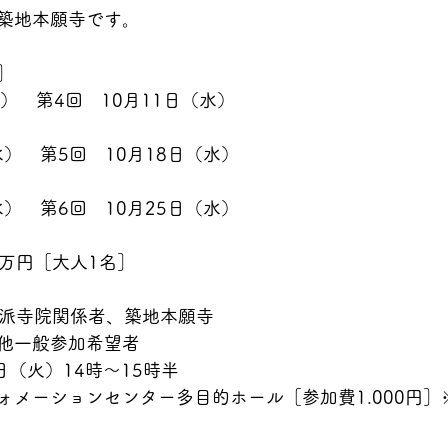
築地本願寺です。
］
）　第4回　10月11日（水）
水）　第5回　10月18日（水）
水）　第6回　10月25日（水）
二万円［大人1名］
寺派寺院関係者、築地本願寺
他一般参加希望者
日（火）14時〜15時半
ォメーションセンター多目的ホール［参加費1.000円］