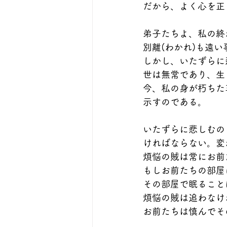
だから、よく心を正
弟子たちよ、私の終
別離(わかれ)も遠
しかし、いたずらに
世は無常であり、生
今、私の身が朽ちた
示すのである。
いたずらに悲しむの
ければならない。変
煩悩の賊は常にお前
もしお前たちの部屋
その部屋で眠ること
煩悩の賊は追わなけ
お前たちは慎んでそ