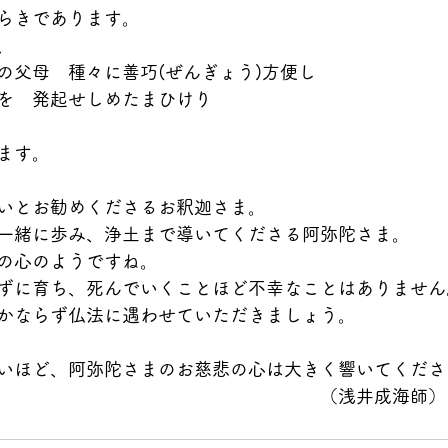
らきであります。
、
の父母　種々に善巧(ぜんぎょう)方便し
を　発起せしめたまひけり
ます。
いとお勧めくださるお釈迦さま。
一緒に歩み、浄土まで導いてくださる阿弥陀さま。
の心のようですね。
ずに育ち、死んでいくことほど不幸なことはありません
かならず仏法に遇わせていただきましょう。
いほど、阿弥陀さまのお慈悲の心は大きく響いてくださ
　　　　　　　　　　　　　　　　　（浅井成海師）      