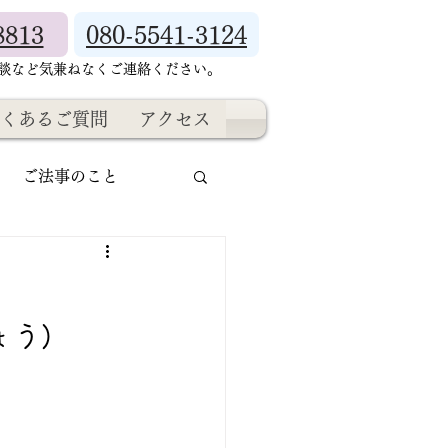
8813
080-5541-3124
相談など気兼ねなくご連絡ください。
くあるご質問
アクセス
ご法事のこと
う)
。