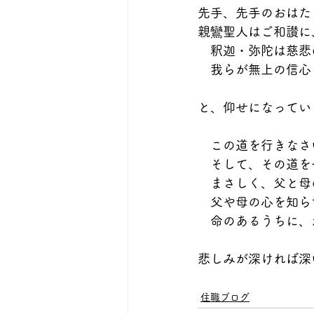
先手、先手のおはた
親鸞聖人はご和讃に
　釈迦・弥陀は慈悲
　我らが無上の信心
と、仰せになってい
　この道を行きなさ
　そして、その道を
　まさしく、父と母
　父や母の心を知ら
　命のあるうちに、
悲しみが深ければ深
　　　　　　　　　　
住職ブログ