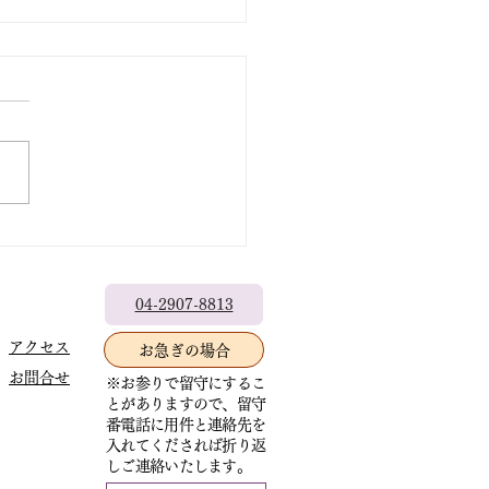
出なきゃもったいない
04-2907-8813
アクセス
お急ぎの場合
お問合せ
※お参りで留守にするこ
とがありますので、留守
番電話に用件と連絡先を
入れてくだされば折り返
しご連絡いたします。