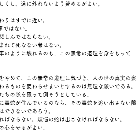
しくし、道に外れないよう努めるがよい。
わりはすでに近い。
い事ではない。
悲しんではならない。
まれて死なない者はない。
車のように壊れるのも、この無常の道理を身をもって
をやめて、この無常の道理に気づき、人の世の真実の姿
わるものを変わらせまいとするのは無理な願いである。
たちの隙を窺って倒そうとしている。
に毒蛇が住んでいるのなら、その毒蛇を追い出さない限
はできないであろう。
ればならない。煩悩の蛇は出さなければならない。
の心を守るがよい。