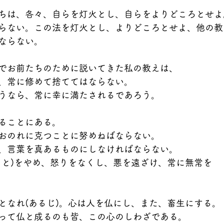
ちは、各々、自らを灯火とし、自らをよりどころとせよ
らない。この法を灯火とし、よりどころとせよ、他の教
ならない。
でお前たちのために説いてきた私の教えは、
、常に修めて捨ててはならない。
うなら、常に幸に満たされるであろう。
ることにある。
おのれに克つことに努めねばならない。
、言葉を真あるものにしなければならない。
こと)をやめ、怒りをなくし、悪を遠ざけ、常に無常を
となれ(あるじ)。心は人を仏にし、また、畜生にする。
って仏と成るのも皆、この心のしわざである。