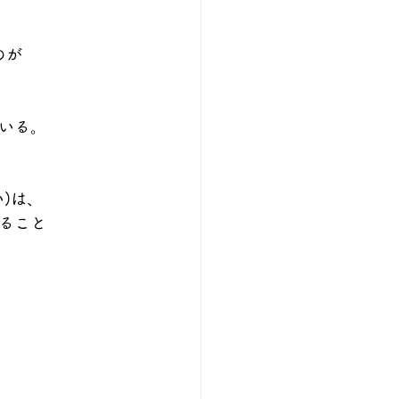
のが
いる。
)は、
ること