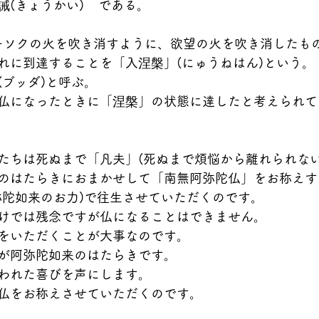
きょうかい)    である。
ローソクの火を吹き消すように、欲望の火を吹き消したも
れに到達することを「入涅槃」(にゅうねはん)という。
(ブッダ)と呼ぶ。
仏になったときに「涅槃」の状態に達したと考えられて
たちは死ぬまで「凡夫」(死ぬまで煩悩から離れられない
のはたらきにおまかせして「南無阿弥陀仏」をお称えす
弥陀如来のお力)で往生させていただくのです。
けでは残念ですが仏になることはできません。
をいただくことが大事なのです。
が阿弥陀如来のはたらきです。
われた喜びを声にします。
仏をお称えさせていただくのです。