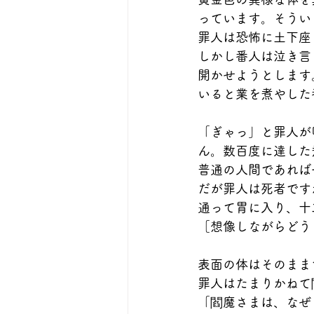
っています。そうい
罪人は恐怖に土下座
しかし番人は泣き言
開かせようとします
いると業を煮やした
「ぎゃっ」と罪人が
ん。数百度に達した
普通の人間であれば
だが罪人は死者です
通って胃に入り、十
［想像しながらどう
表面の体はそのまま
罪人はたまりかねて
「閻魔さまは、なぜ