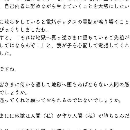
、自己内省に努めながら生きていくことを大切にしたい
に散歩をしていると電話ボックスの電話が鳴り響くこと
びっくりしましたね。
すと、「それは地獄へ真っ逆さまに堕ちているご先祖が
してはならんぞ！」と、我が子を心配して電話してくれ
した。
ですね。
皆さまに何かを通して地獄へ堕ちねばならない人間の愚
でしょうか。
遇ってくれと願っておられるのではないでしょうか。
まには地獄は人間（私）が作り人間（私）が堕ちるんだ