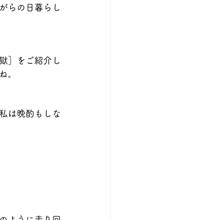
がらの日暮らし
獄］をご紹介し
ね。
私は晩酌もしな
〉
のように走り回