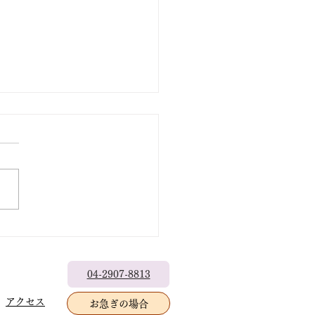
出なきゃもったいない
04-2907-8813
アクセス
お急ぎの場合