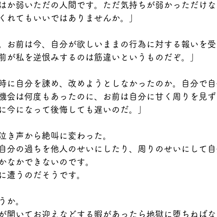
はか弱いただの人間です。ただ気持ちが弱かっただけな
くれてもいいではありませんか。」
。お前は今、自分が欲しいままの行為に対する報いを受
前が私を逆恨みするのは筋違いというものだぞ。」
時に自分を諌め、改めようとしなかったのか。自分で自
機会は何度もあったのに、お前は自分に甘く周りを見ず
に今になって後悔しても遅いのだ。」
泣き声から絶叫に変わった。
自分の過ちを他人のせいにしたり、周りのせいにして自
かなかできないのです。
に遭うのだそうです。
うか。
が開いてお迎えなどする暇があったら地獄に堕ちねばな