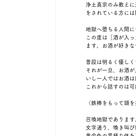
浄土真宗のみ教えに
をされている方には
地獄へ堕ちる人間に
この度は［酒が入っ
ます。お酒が好きな
普段は明るく優しく
それが一旦、お酒が
いし一人ではお酒は
これから話すのは可
〈鉄棒をもって頭を打
召喚地獄であります
文字通り、喚き叫び
黄金色の異様な体を