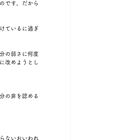
のです。だから
けているに過ぎ
分の弱さに何度
に改めようとし
分の非を認める
らないおいわれ