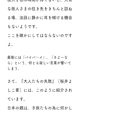
な故人さまの往き先をきちんと訪ね
る場、法話に静かに耳を傾ける機会
もないようです。
ここを疎かにしてはならないのです
よ。
最後には「バイバ〜イ」、「さよーな
ら」という、何とも寂しい言葉が響いて
しまう。
さて、『大人たちの失敗』［桜井よ
しこ著］には、このように紹介され
ています。
日本の親は、子供たちの為に何かし