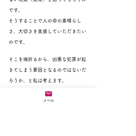
です。
そうすることで人の命の素晴らし
さ、大切さを実感していただきたい
のです。
そこを端折るから、凶悪な犯罪が起
きてしまう要因となるのではないだ
ろうか、と私は考えます。
南無阿弥陀仏
メール
住職ブログ
お葬儀のこと