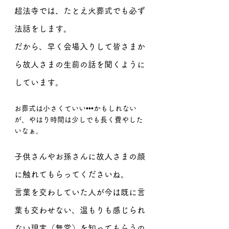
超法寺では、たとえ火葬式でも必ず
法話をします。
だから、早く会場入りして皆さまか
ら故人さまの生前の話を聞くように
しています。
お葬式は小さくていい•••かもしれない
が、やはり時間は少しでも長く費やした
いなぁ。
子供さんやお孫さんに故人さまの顔
に触れてもらってくださいね。
言葉を交わしていた人が今は既に言
葉も交わせない、温もりも感じられ
ない現実（無常）を知ってもらうの