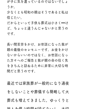
が子に気を遣っているのではないでしょ
うか。
少なくとも昭和の親はそうであると私は
信じたい。
だからといって子供も葬式は小さく•••け
ど、ちょっと違うんじゃないかと思うの
です。
長い間苦労をかけ、お世話になった我が
親の最後のセレモニーです。お金をかけ
ないからいいのではなく、お世話になっ
た方々へのご報告と我が親の命の往く先
をきちんと訪ねるために非常に大切な時
間だと思うのです。
最近では家族葬が一般的になり通夜
をしないことや葬儀すら簡略して火
葬式も増えてきました。ゆっくりと
故人を偲ぶ時間が持てないし、大切