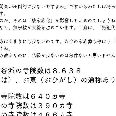
関東が圧倒的に少ないですよね。ですからわたしは埼玉
す。
のか、それは「核家族化」が影響しているのでしょうね
なく、無宗教が大勢を占めています。口癖は、「先祖代
方はあまりにも少ないのです。昨今の家族葬もやはり「
うね。
み教えなのに、仏縁が少ないのは勿体ないと思いません
谷派の寺院数は８.６３８
いは）、お東（おひがし）の通称あ
の寺院数は６４０カ寺
派の寺院数は３９０カ寺
派の寺院数は４８６カ寺