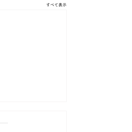
すべて表示
の行事予定
九日（日曜）の写経会は、遠