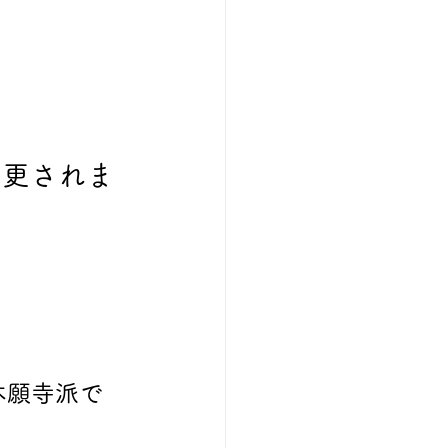
変更されま
本願寺派で