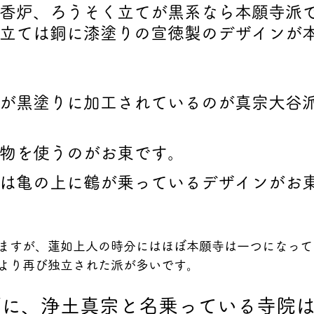
香炉、ろうそく立てが黒系なら本願寺派
立ては銅に漆塗りの宣徳製のデザインが
が黒塗りに加工されているのが真宗大谷
物を使うのがお東です。
は亀の上に鶴が乗っているデザインがお
ますが、蓮如上人の時分にはほぼ本願寺は一つになって
より再び独立された派が多いです。
ずに、浄土真宗と名乗っている寺院