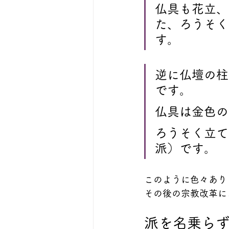
仏具も花立、
た、ろうそく
す。
逆に仏壇の柱
です。
仏具は金色の
ろうそく立て
派）です。
このように色々あり
その後の宗教改革に
派を名乗ら