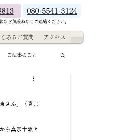
8813
080-5541-3124
相談など気兼ねなくご連絡ください。
くあるご質問
アクセス
ご法事のこと
東さん」（真宗
から真宗十派と