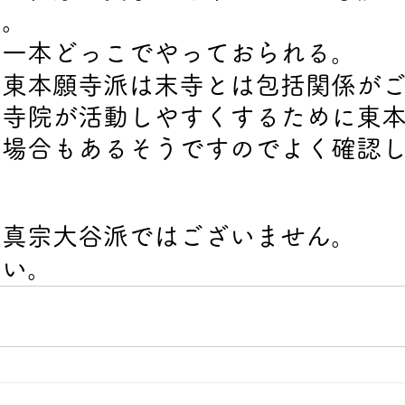
す。
く一本どっこでやっておられる。
宗東本願寺派は末寺とは包括関係が
立寺院が活動しやすくするために東
る場合もあるそうですのでよく確認
＝真宗大谷派ではございません。
さい。