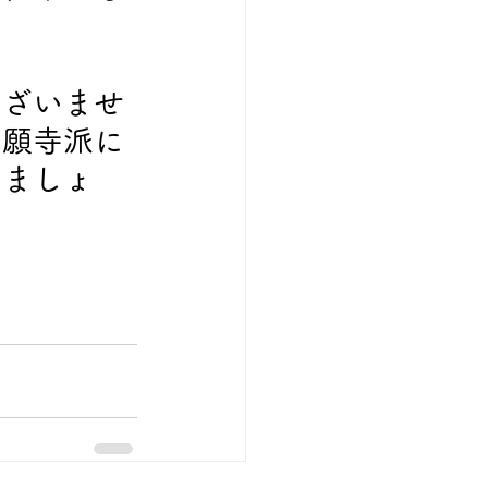
ございませ
本願寺派に
しましょ