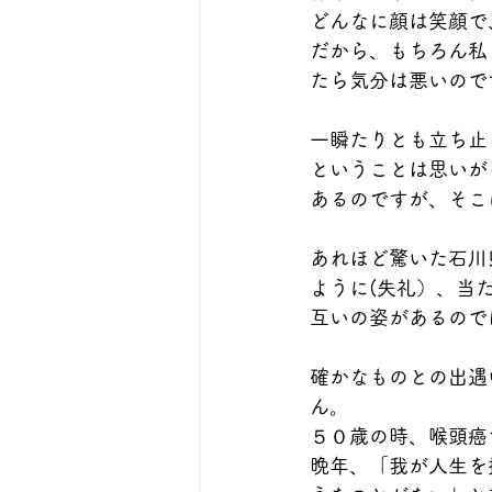
どんなに顔は笑顔で
だから、もちろん私
たら気分は悪いので
一瞬たりとも立ち止
ということは思いが
あるのですが、そこ
あれほど驚いた石川
ように(失礼）、当
互いの姿があるので
確かなものとの出遇
ん。
５０歳の時、喉頭癌
晩年、「我が人生を