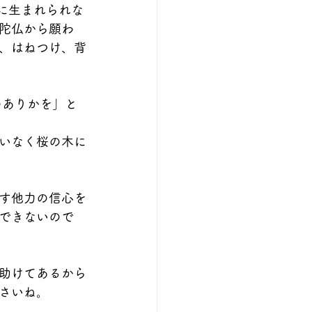
に生まれられな
陀仏から願わ
、はねつけ、背
のありかを」と
いなく桜の木に
す他力の信心を
できないので
助けてあるから
さいね。