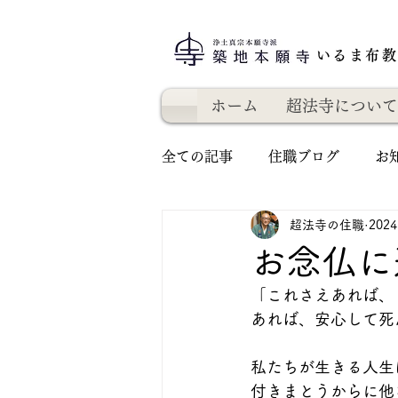
いるま布
ホーム
超法寺について
全ての記事
住職ブログ
お
超法寺の住職
202
お念仏に
「これさえあれば、
あれば、安心して死
私たちが生きる人生
付きまとうからに他