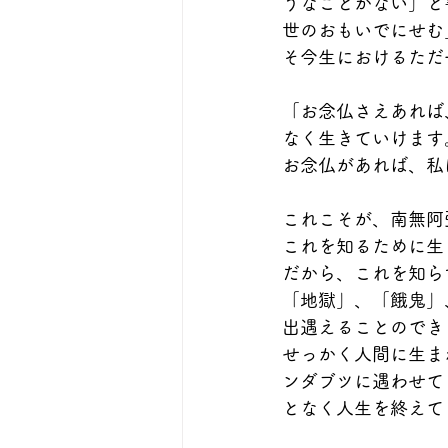
うなことがない」と
世のおもいでにせむ
そ今生におけるただ
「お念仏さえあれば
なく生きていけます
お念仏があれば、私
これこそが、南無阿
これを知るために生
だから、これを知ら
「地獄」、「餓鬼」
出遇えることのでき
せっかく人間に生ま
ンダブツに遇わせて
となく人生を終えて