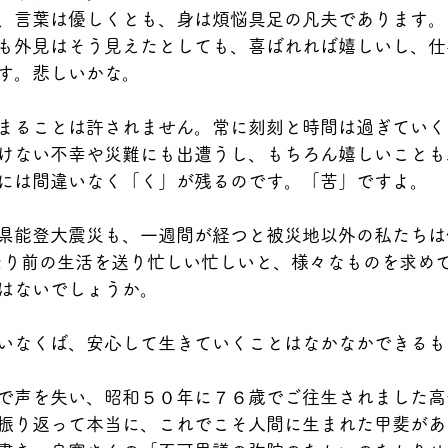
、言葉は優しくとも、身は煩悩具足の凡夫であります。
も外見はそう見えたとしても、喜ばれれば嬉しいし、仕
す。悲しいかな。
まることは許されません。常に刻刻と時間は過ぎていく
けない不幸や災難にも出遭うし、もちろん嬉しいことも
には間違いなく「く」が残るのです。「苦」ですよ。
県能登大震災も、一週間が経つと被災地以外の私たちは
たり前の生活を送り忙しい忙しいと、様々なものを求め
はないでしょうか。
いなくば、安心して生きていくことはなかなかできるも
で声を失い、昭和５０年に７６歳でご往生されました高
振り返って本当に、これでこそ人間に生まれた甲斐があ