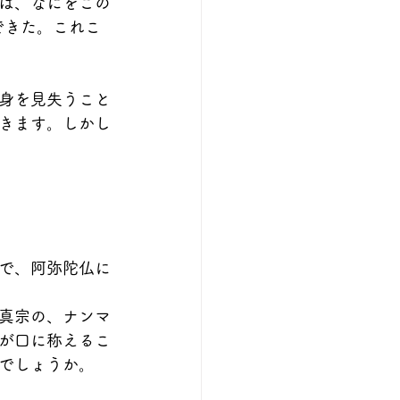
ば、なにをこの
できた。これこ
身を見失うこと
きます。しかし
で、阿弥陀仏に
真宗の、ナンマ
が口に称えるこ
でしょうか。