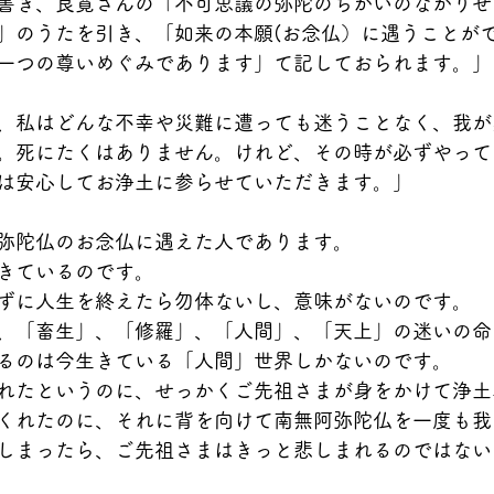
書き、良寛さんの「不可思議の弥陀のちかいのなかりせ
」のうたを引き、「如来の本願(お念仏）に遇うことが
一つの尊いめぐみであります」て記しておられます。」
、私はどんな不幸や災難に遭っても迷うことなく、我が
。死にたくはありません。けれど、その時が必ずやって
は安心してお浄土に参らせていただきます。」
弥陀仏のお念仏に遇えた人であります。
きているのです。
ずに人生を終えたら勿体ないし、意味がないのです。
、「畜生」、「修羅」、「人間」、「天上」の迷いの命
るのは今生きている「人間」世界しかないのです。
れたというのに、せっかくご先祖さまが身をかけて浄土
くれたのに、それに背を向けて南無阿弥陀仏を一度も我
しまったら、ご先祖さまはきっと悲しまれるのではない