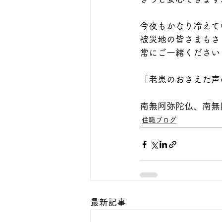
今夜もかなり冷えて
被災地の皆さまもさ
常にご一緒ください
「老患のおさえた声
南無阿弥陀仏、南無
住職ブログ
最新記事