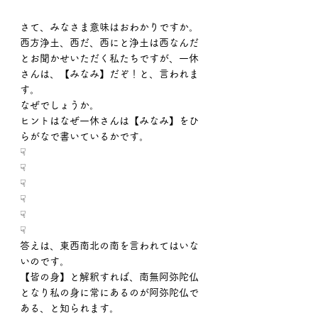
さて、みなさま意味はおわかりですか。
西方浄土、西だ、西にと浄土は西なんだ
とお聞かせいただく私たちですが、一休
さんは、【みなみ】だぞ！と、言われま
す。
なぜでしょうか。
ヒントはなぜ一休さんは【みなみ】をひ
らがなで書いているかです。
☟
☟
☟
☟
☟
☟
答えは、東西南北の南を言われてはいな
いのです。
【皆の身】と解釈すれば、南無阿弥陀仏
となり私の身に常にあるのが阿弥陀仏で
ある、と知られます。