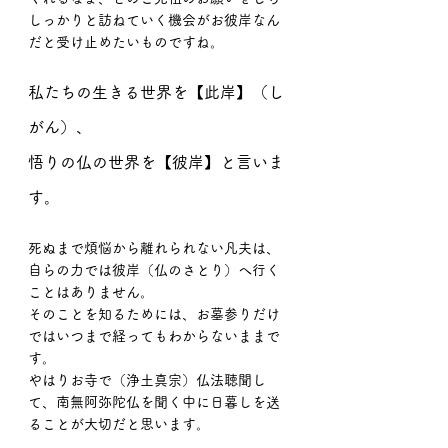
しっかりと訪ねていく機会がお彼岸なん
だと受け止めたいものですね。
私たちの生きる世界を【此岸】（し
がん）、
悟りの仏の世界を【彼岸】と言いま
す。
死ぬまで煩悩から離れられない凡夫は、
自らの力では彼岸（仏のさとり）へ行く
ことはありません。
そのことを知るためには、お墓参りだけ
ではいつまで経ってもわからないままで
す。
やはりお寺で（浄土真宗）仏法聴聞し
て、南無阿弥陀仏を聞く中に日暮しを送
ることが大切だと思います。