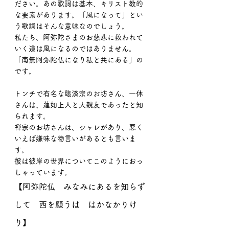
ださい。あの歌詞は基本、キリスト教的
な要素があります。「風になって」とい
う歌詞はそんな意味なのでしょう。
私たち、阿弥陀さまのお慈悲に救われて
いく道は風になるのではありません。
「南無阿弥陀仏になり私と共にある」の
です。
トンチで有名な臨済宗のお坊さん、一休
さんは、蓮如上人と大親友であったと知
られます。
禅宗のお坊さんは、シャレがあり、悪く
いえば嫌味な物言いがあるとも言いま
す。
彼は彼岸の世界についてこのようにおっ
しゃっています。
【阿弥陀仏　みなみにあるを知らず
して　西を願うは　はかなかりけ
り】