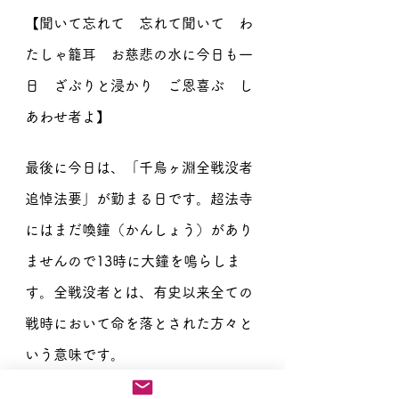
【聞いて忘れて　忘れて聞いて　わ
たしゃ籠耳　お慈悲の水に今日も一
日　ざぶりと浸かり　ご恩喜ぶ　し
あわせ者よ】
最後に今日は、「千鳥ヶ淵全戦没者
追悼法要」が勤まる日です。超法寺
にはまだ喚鐘（かんしょう）があり
ませんので13時に大鐘を鳴らしま
す。全戦没者とは、有史以来全ての
戦時において命を落とされた方々と
いう意味です。
南無阿弥陀仏、南無阿弥陀仏、南無阿弥