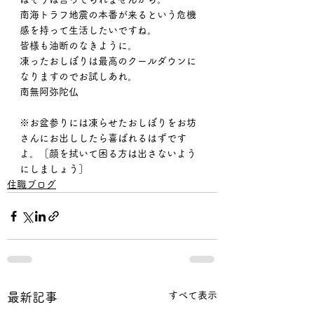
南海トラフ地震の本番が来るという危機
感を持って生活したいですね。
皆様も油断のなきように。
凍ったおしぼりは最高のクールダウンに
なりますのでお試しあれ。
南無阿弥陀仏
※お盆参りには凍らせたおしぼりをお坊
さんにお出ししたら喜ばれるはずです
よ。［顔を拭いて困る方は出さないよう
にしましょう］
住職ブログ
すべて表示
最新記事