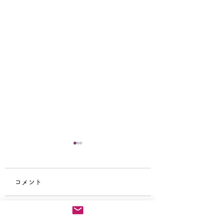
コメント
仏教テレフォン相談