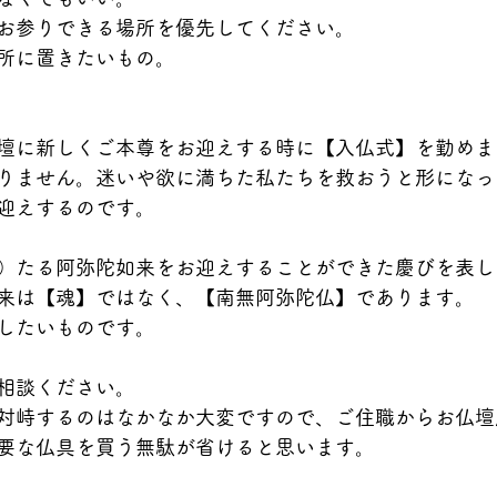
お参りできる場所を優先してください。
所に置きたいもの。
壇に新しくご本尊をお迎えする時に【入仏式】を勤めま
りません。迷いや欲に満ちた私たちを救おうと形になっ
迎えするのです。
）たる阿弥陀如来をお迎えすることができた慶びを表し
来は【魂】ではなく、【南無阿弥陀仏】であります。
したいものです。
相談ください。
対峙するのはなかなか大変ですので、ご住職からお仏壇
要な仏具を買う無駄が省けると思います。