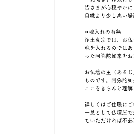
皆さまが心穏やかに
目線より少し高い場
⚪︎魂入れの有無
浄土真宗では、お仏
魂を入れるのではあ
った阿弥陀如来をお
お仏壇の主（あるじ
ものです。阿弥陀如
ここをきちんと理解
詳しくはご住職にご
一見として仏壇屋で
ていただければ不必