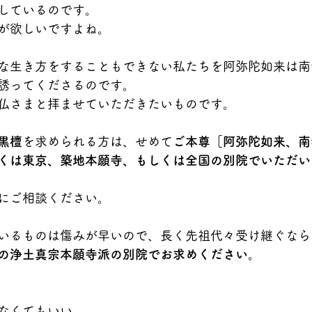
しているのです。
が欲しいですよね。
な生き方をすることもできない私たちを阿弥陀如来は南
誘ってくださるのです。
仏さまと拝ませていただきたいものです。
黒檀
を求められる方は、せめて
ご本尊［阿弥陀如来、南
くは東京、築地本願寺、もしくは全国の別院でいただい
にご相談ください。
いるものは傷みが早いので、長く先祖代々受け継ぐなら
の浄土真宗本願寺派の別院でお求めください。
なくてもいい。