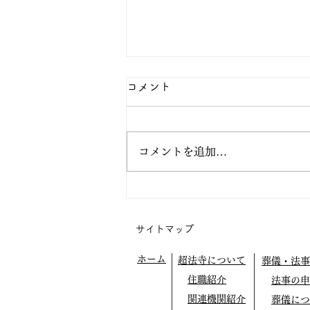
コメント
コメントを追加…
阿弥陀の眼の中で生きてみよ
う
サイトマップ
ホーム
超法寺について
葬儀・法事
住職紹介
法事の申
関連機関紹介
葬儀につ