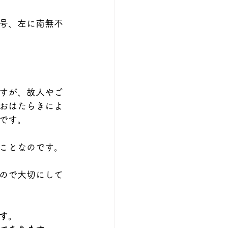
号、左に南無不
すが、故人やご
おはたらきによ
です。
ことなのです。
ので大切にして
す。