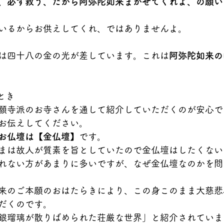
、必ず救う、だから阿弥陀如来まかせてくれよ、の願い
いるからお供えしてくれ、ではありませんよ。
は四十八の金の光が差しています。これは
阿弥陀如来の
とき
願寺派のお寺さんを通して紹介していただくのが安心で
お伝えしてください。
お仏壇は【金仏壇】
です。
まは故人が質素を旨としていたので金仏壇はしたくない
れない方があまりに多いですが、なぜ金仏壇なのかを問
来のご本願のおはたらきにより、この身このまま大慈悲
だくのです。
銀瑠璃が散りばめられた荘厳な世界」と紹介されていま