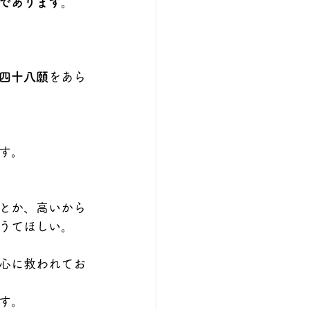
であります。
四十八願
をあら
す。
とか、高いから
うてほしい。
心に救われてお
す。