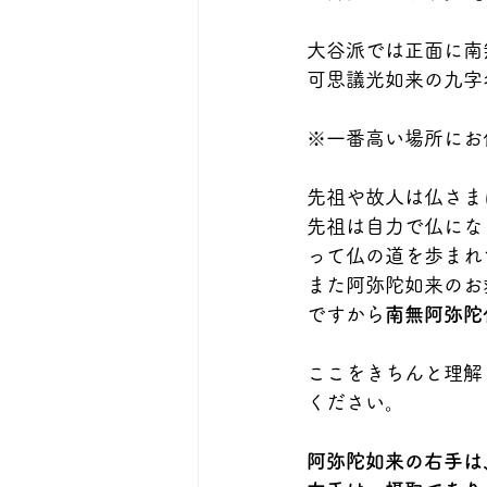
大谷派では正面に南
可思議光如来の九字
※一番高い場所にお
先祖や故人は仏さま
先祖は自力で仏にな
って仏の道を歩まれ
また阿弥陀如来のお
ですから
南無阿弥陀
ここをきちんと理解
ください。
阿弥陀如来の右手は