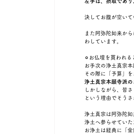
左手は、摂取であり
決してお腹が空いて
また阿弥陀如来から
わしています。
⚪︎お仏壇を買われる
お手次の浄土真宗本
その際に「予算」を
浄土真宗本願寺派の
しかしながら、皆さ
という理由でそうさ
浄土真宗は阿弥陀如
浄土へ参らせていた
お浄土は経典に「金