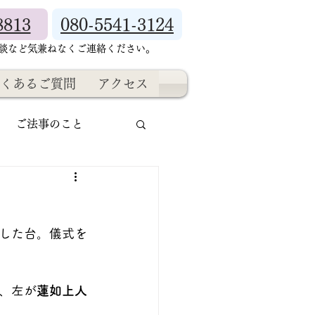
8813
080-5541-3124
相談など気兼ねなくご連絡ください。
くあるご質問
アクセス
ご法事のこと
した台。儀式を
、左が
蓮如上人