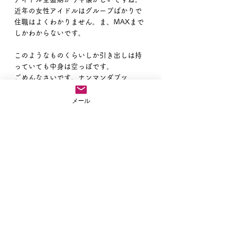
近年の女性アイドルはグループばかりで
住職はよくわかりません。ま、MAXまで
しかわからないです。
このようなものくらいしか引き出しは持
っていても中身は空っぽです。
ごめんなさいです。ナンマンダブツ
住職ブログ
メール
すべて表示
最新記事