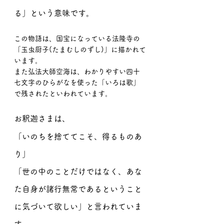
る」という意味です。
この物語は、国宝になっている法隆寺の
「玉虫厨子(たまむしのずし)」に描かれて
います。
また弘法大師空海は、わかりやすい四十
七文字のひらがなを使った「いろは歌」
で残されたといわれています。
お釈迦さまは、
「いのちを捨ててこそ、得るものあ
り」
「世の中のことだけではなく、あな
た自身が諸行無常であるということ
に気づいて欲しい」と言われていま