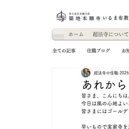
いるま布
ホーム
超法寺について
全ての記事
住職ブログ
お
超法寺の住職
202
あれから
皆さま、こんにちは
今日は風の心地よい
皆さまにはゴールデ
早いもので実家寺を