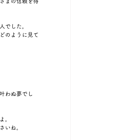
さまの信頼を得
人でした。
どのように見て
•叶わぬ夢でし
よ。
さいね。