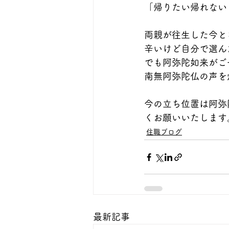
「帰りたい帰れない
両親が往生した今と
辛いけど自分で選ん
でも阿弥陀如来がご
南無阿弥陀仏の声を
今の立ち位置は阿弥
くお願いいたします
住職ブログ
最新記事