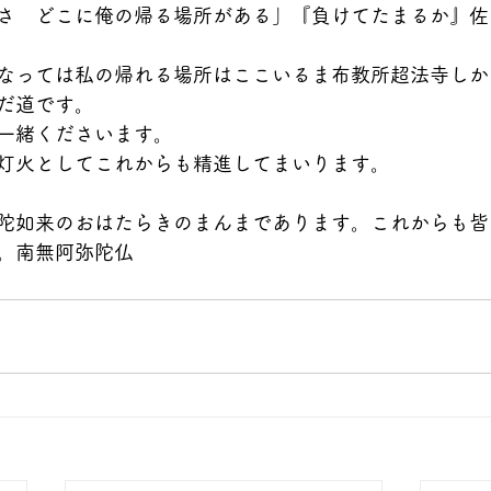
さ　どこに俺の帰る場所がある」『負けてたまるか』佐
なっては私の帰れる場所はここいるま布教所超法寺しか
だ道です。
一緒くださいます。
灯火としてこれからも精進してまいります。
陀如来のおはたらきのまんまであります。これからも皆
。南無阿弥陀仏