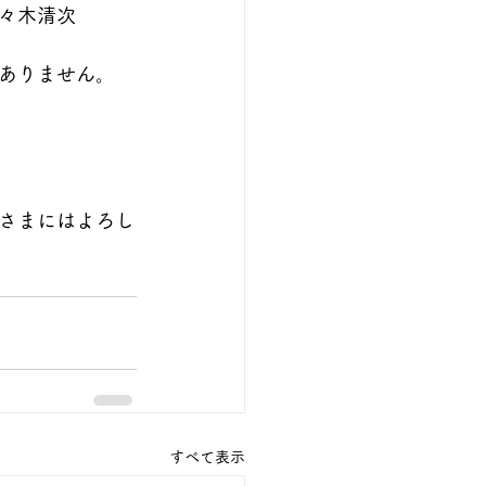
々木清次
ありません。
さまにはよろし
すべて表示